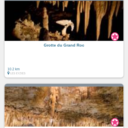
Grotte du Grand Roc
10.2 km
LES EYZIES