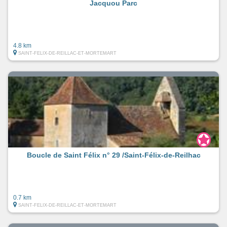
Jacquou Parc
4.8 km
SAINT-FELIX-DE-REILLAC-ET-MORTEMART
Boucle de Saint Félix n° 29 /Saint-Félix-de-Reilhac
0.7 km
SAINT-FELIX-DE-REILLAC-ET-MORTEMART