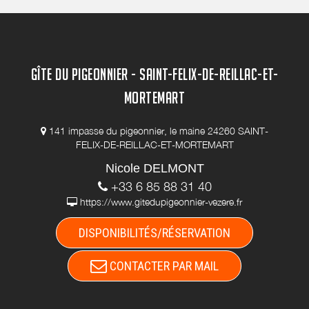
GÎTE DU PIGEONNIER - SAINT-FELIX-DE-REILLAC-ET-
MORTEMART
141 impasse du pigeonnier, le maine 24260 SAINT-
FELIX-DE-REILLAC-ET-MORTEMART
Nicole DELMONT
+33 6 85 88 31 40
https://www.gitedupigeonnier-vezere.fr
DISPONIBILITÉS/RÉSERVATION
CONTACTER PAR MAIL