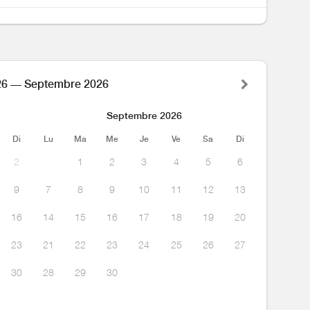
26 — Septembre 2026
Septembre 2026
Di
Lu
Ma
Me
Je
Ve
Sa
Di
2
1
2
3
4
5
6
9
7
8
9
10
11
12
13
16
14
15
16
17
18
19
20
23
21
22
23
24
25
26
27
30
28
29
30