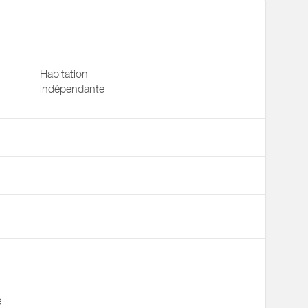
Habitation
indépendante
n
e