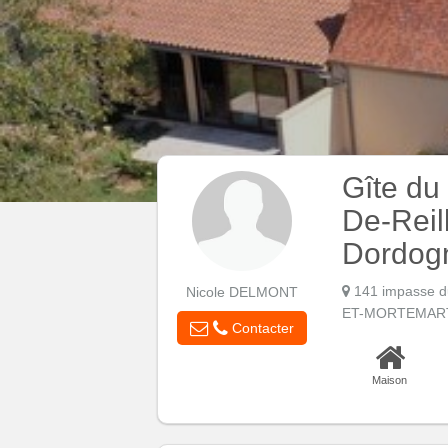
Gîte du 
De-Reil
Dordogn
141 impasse d
Nicole DELMONT
ET-MORTEMAR
Contacter
Maison