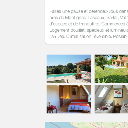
Faites une pause et détendez-vous dans 
près de Montignac-Lascaux, Sarlat, Vall
d’espace et de tranquillité. Commerces 
Logement douillet, specieux et lumineux o
l’arrivée. Climatisation réversible. Possi