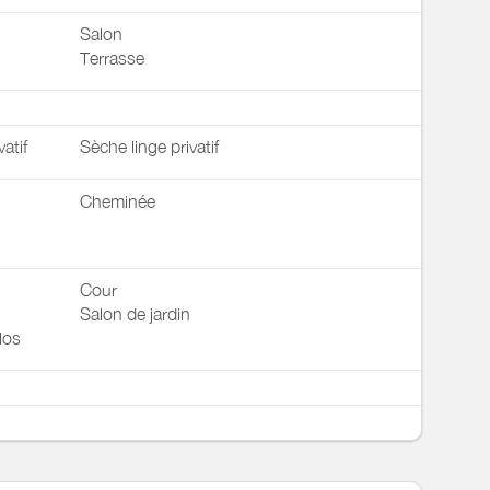
Salon
Terrasse
vatif
Sèche linge privatif
Cheminée
Cour
Salon de jardin
los