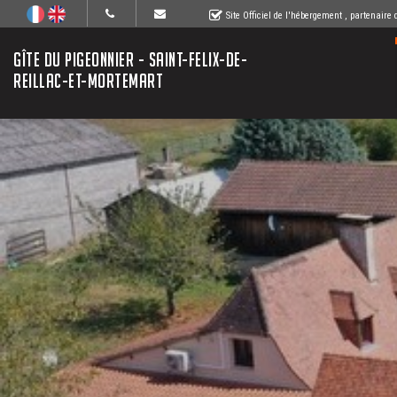
Site Officiel de l'hébergement
, partenaire
GÎTE DU PIGEONNIER - SAINT-FELIX-DE-
REILLAC-ET-MORTEMART