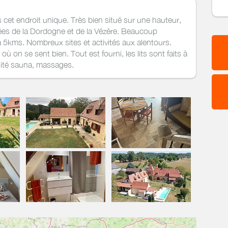
cet endroit unique. Très bien situé sur une hauteur,
ées de la Dordogne et de la Vézère. Beaucoup
à 5kms. Nombreux sites et activités aux alentours.
ù on se sent bien. Tout est fourni, les lits sont faits à
bilité sauna, massages.