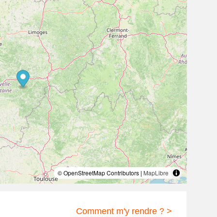
© OpenStreetMap Contributors |
MapLibre
Comment m'y rendre ? >