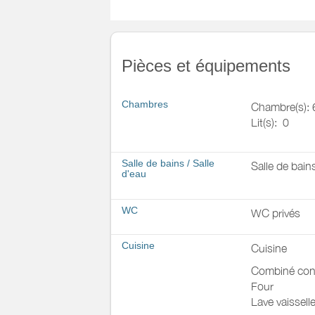
Pièces et équipements
Chambres
Chambre(s): 
Lit(s):
0
Salle de bains
/
Salle
Salle de bain
d'eau
WC
WC privés
Cuisine
Cuisine
Combiné con
Four
Lave vaissell