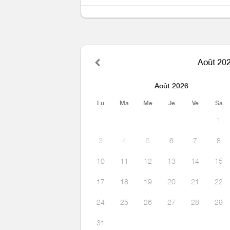
Août 20
Août 2026
Lu
Ma
Me
Je
Ve
Sa
1
3
4
5
6
7
8
10
11
12
13
14
15
17
18
19
20
21
22
24
25
26
27
28
29
31