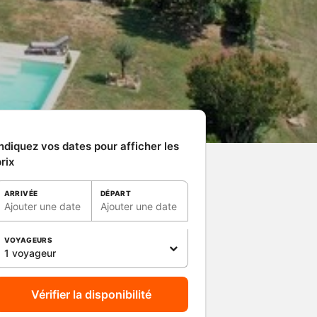
ndiquez vos dates pour afficher les
rix
ARRIVÉE
DÉPART
Ajouter une date
Ajouter une date
VOYAGEURS
1 voyageur
Vérifier la disponibilité