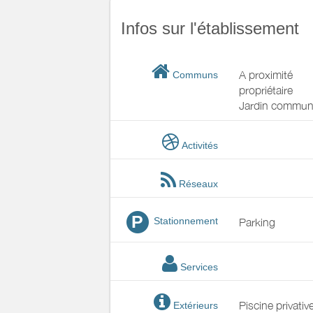
Infos sur l'établissement
A proximité
Communs
propriétaire
Jardin commu
Activités
Réseaux
P
Stationnement
Parking
Services
Piscine privativ
Extérieurs