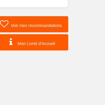
Voir mes recommandations
Mon Livret d'Accueil