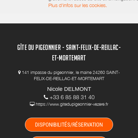
Plus d'infos sur les cookies.
GÎTE DU PIGEONNIER - SAINT-FELIX-DE-REILLAC-
ET-MORTEMART
141 impasse du pigeonnier, le maine 24260 SAINT-
FELIX-DE-REILLAC-ET-MORTEMART
Nicole DELMONT
+33 6 85 88 31 40
https://www.gitedupigeonnier-vezere.fr
DISPONIBILITÉS/RÉSERVATION