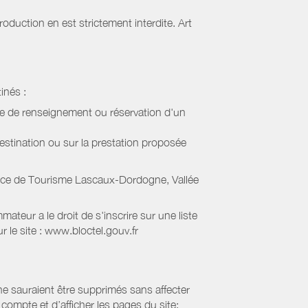
oduction en est strictement interdite. Art
inés :
de de renseignement ou réservation d'un
estination ou sur la prestation proposée
ice de Tourisme Lascaux-Dordogne, Vallée
eur a le droit de s'inscrire sur une liste
 le site : www.bloctel.gouv.fr
 ne sauraient être supprimés sans affecter
compte et d’afficher les pages du site: