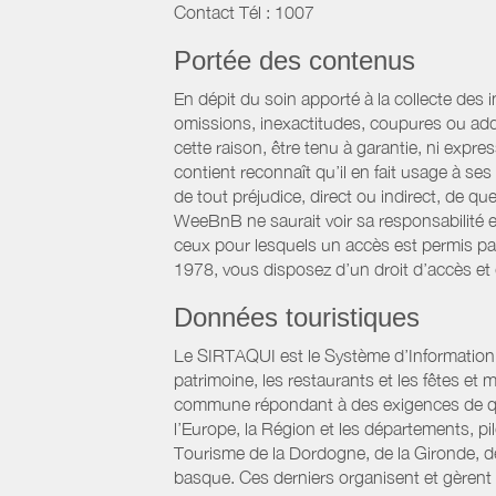
Contact Tél : 1007
Portée des contenus
En dépit du soin apporté à la collecte des 
omissions, inexactitudes, coupures ou add
cette raison, être tenu à garantie, ni expre
contient reconnaît qu’il en fait usage à s
de tout préjudice, direct ou indirect, de qu
WeeBnB ne saurait voir sa responsabilité 
ceux pour lesquels un accès est permis par 
1978, vous disposez d’un droit d’accès et
Données touristiques
Le SIRTAQUI est le Système d’Information Ré
patrimoine, les restaurants et les fêtes e
commune répondant à des exigences de qualit
l’Europe, la Région et les départements, p
Tourisme de la Dordogne, de la Gironde, d
basque. Ces derniers organisent et gèrent