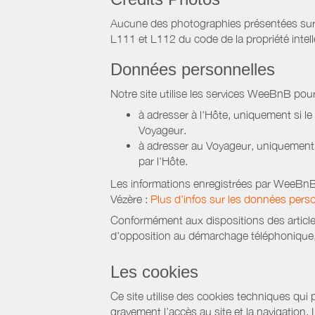
Aucune des photographies présentées sur ce 
L111 et L112 du code de la propriété intell
Données personnelles
Notre site utilise les services WeeBnB pour
à adresser à l'Hôte, uniquement si 
Voyageur.
à adresser au Voyageur, uniquement s
par l'Hôte.
Les informations enregistrées par WeeBnB 
Vézère
:
Plus d'infos sur les données perso
Conformément aux dispositions des article
d'opposition au démarchage téléphonique, d
Les cookies
Ce site utilise des cookies techniques qui p
gravement l’accès au site et la navigation.