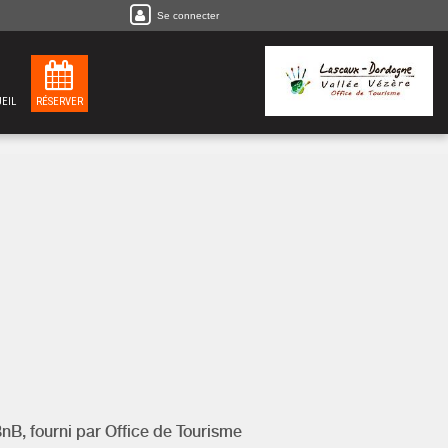
Se connecter
EIL
RÉSERVER
BnB, fourni par
Office de Tourisme