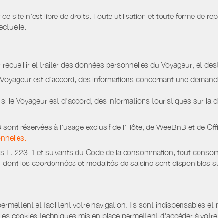
site n’est libre de droits. Toute utilisation et toute forme de repr
ectuelle.
 recueillir et traiter des données personnelles du Voyageur, et dest
le Voyageur est d'accord, des informations concernant une deman
i le Voyageur est d'accord, des informations touristiques sur la d
sont réservées à l’usage exclusif de l’Hôte, de WeeBnB et de
Off
nnelles.
s L. 223-1 et suivants du Code de la consommation, tout consommat
ont les coordonnées et modalités de saisine sont disponibles sur
ermettent et facilitent votre navigation. Ils sont indispensables et
 Les cookies techniques mis en place permettent d'accéder à votre 