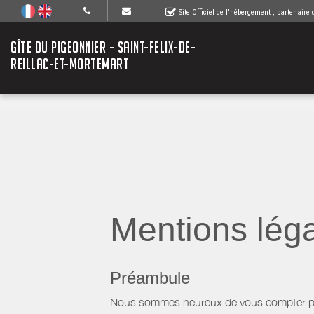
Site Officiel de l'hébergement
, partenaire
GÎTE DU PIGEONNIER - SAINT-FELIX-DE-
REILLAC-ET-MORTEMART
Mentions lég
Préambule
Nous sommes heureux de vous compter parm