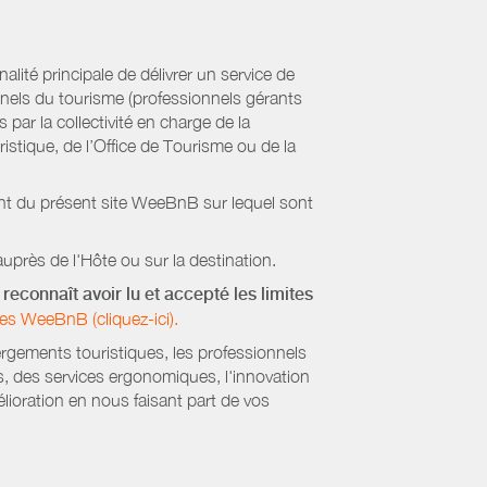
ité principale de délivrer un service de
onnels du tourisme (professionnels gérants
par la collectivité en charge de la
stique, de l’Office de Tourisme ou de la
ient du présent site WeeBnB sur lequel sont
uprès de l'Hôte ou sur la destination.
reconnaît avoir lu et accepté les limites
es WeeBnB (cliquez-ici).
ergements touristiques, les professionnels
s, des services ergonomiques, l'innovation
lioration en nous faisant part de vos