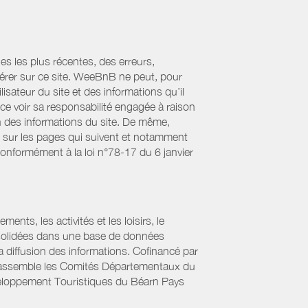
es les plus récentes, des erreurs,
érer sur ce site. WeeBnB ne peut, pour
lisateur du site et des informations qu’il
ce voir sa responsabilité engagée à raison
ion des informations du site. De même,
s sur les pages qui suivent et notamment
Conformément à la loi n°78-17 du 6 janvier
ts, les activités et les loisirs, le
onsolidées dans une base de données
la diffusion des informations. Cofinancé par
if rassemble les Comités Départementaux du
éveloppement Touristiques du Béarn Pays