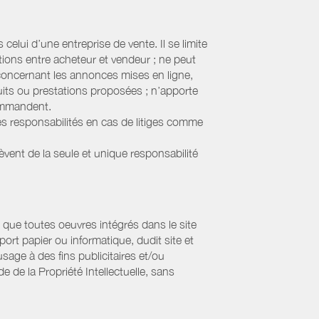
elui d’une entreprise de vente. Il se limite
tions entre acheteur et vendeur ; ne peut
 concernant les annonces mises en ligne,
uits ou prestations proposées ; n’apporte
commandent.
s responsabilités en cas de litiges comme
lèvent de la seule et unique responsabilité
que toutes oeuvres intégrés dans le site
ort papier ou informatique, dudit site et
sage à des fins publicitaires et/ou
 de la Propriété Intellectuelle, sans