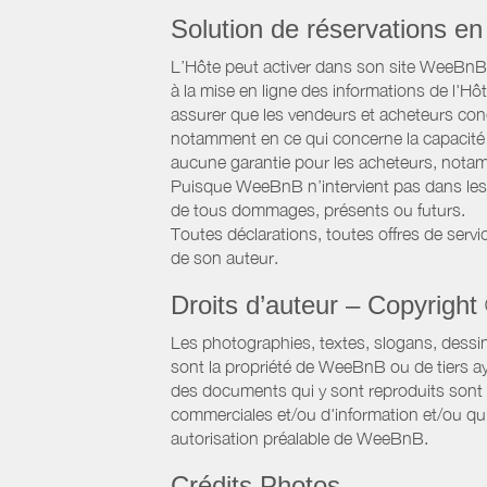
Solution de réservations en 
L’Hôte peut activer dans son site WeeBnB un
à la mise en ligne des informations de l'Hô
assurer que les vendeurs et acheteurs conc
notamment en ce qui concerne la capacité d
aucune garantie pour les acheteurs, notam
Puisque WeeBnB n’intervient pas dans les 
de tous dommages, présents ou futurs.
Toutes déclarations, toutes offres de servic
de son auteur.
Droits d’auteur – Copyright
Les photographies, textes, slogans, dessi
sont la propriété de WeeBnB ou de tiers ay
des documents qui y sont reproduits sont a
commerciales et/ou d'information et/ou qu'e
autorisation préalable de WeeBnB.
Crédits Photos