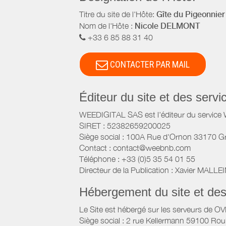
Titre du site de l'Hôte:
Gîte du Pigeonnier
Nom de l'Hôte :
Nicole DELMONT
+33 6 85 88 31 40
CONTACTER PAR MAIL
Éditeur du site et des ser
WEEDIGITAL SAS est l'éditeur du servic
SIRET : 52382659200025
Siège social : 100A Rue d'Ornon 33170 G
Contact : contact@weebnb.com
Téléphone : +33 (0)5 35 54 01 55
Directeur de la Publication : Xavier MALLE
Hébergement du site et de
Le Site est hébergé sur les serveurs de O
Siège social : 2 rue Kellermann 59100 Rou